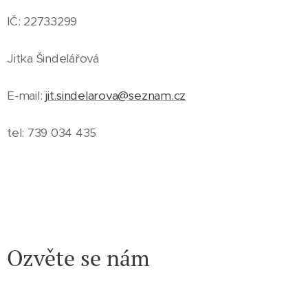
IČ: 22733299
Jitka Šindelářová
E-mail:
jit.sindelarova@seznam.cz
tel: 739 034 435
Ozvěte se nám