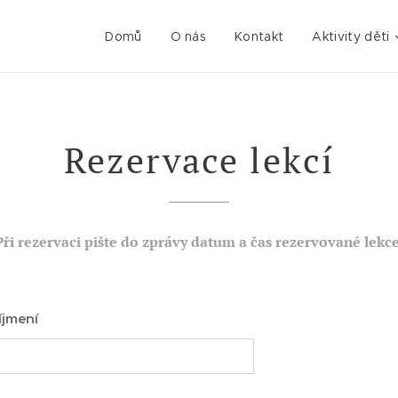
Domů
O nás
Kontakt
Aktivity děti
Rezervace lekcí
Při rezervaci pište do zprávy datum a čas rezervované lekce
íjmení